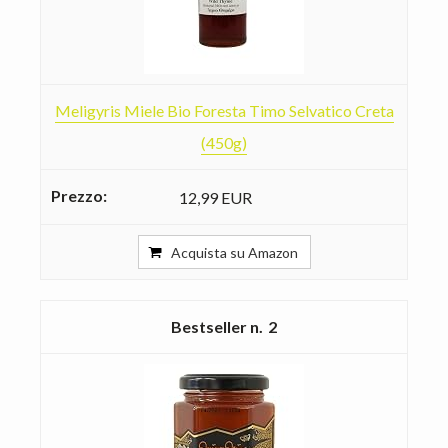
Meligyris Miele Bio Foresta Timo Selvatico Creta
(450g)
12,99 EUR
Acquista su Amazon
2