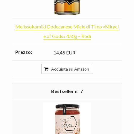
Melissokomiki Dodecanese Miele di Timo «Miracl
e of Gods» 450g – Rodi
14,45 EUR
Acquista su Amazon
7