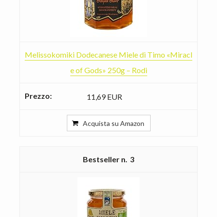
Melissokomiki Dodecanese Miele di Timo «Miracl
e of Gods» 250g – Rodi
11,69 EUR
Acquista su Amazon
3