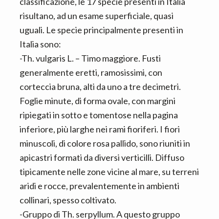
classificazione, le 17 specie presenti in Italia
risultano, ad un esame superficiale, quasi
uguali. Le specie principalmente presenti in
Italia sono:
-Th. vulgaris L. – Timo maggiore. Fusti
generalmente eretti, ramosissimi, con
corteccia bruna, alti da uno a tre decimetri.
Foglie minute, di forma ovale, con margini
ripiegati in sotto e tomentose nella pagina
inferiore, più larghe nei rami fioriferi. I fiori
minuscoli, di colore rosa pallido, sono riuniti in
apicastri formati da diversi verticilli. Diffuso
tipicamente nelle zone vicine al mare, su terreni
aridi e rocce, prevalentemente in ambienti
collinari, spesso coltivato.
-Gruppo di Th. serpyllum. A questo gruppo