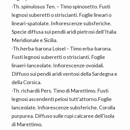
-Th. spinulosus Ten. – Timo spinosetto. Fusti
legnosi suberetti o striscianti. Foglie lineari o
lineari-spatolate. Infiorescenze subsferiche.
Specie diffusa sui pendii aridi pietrosi dell’Italia
Meridionale e Sicilia.
-Th.herba-barona Loisel – Timo erba-barona.
Fusti legnosi suberetti o striscianti. Foglie
linaeri-lanceolate. Infiorescenze ovoidali.
Diffuso sui pendii aridi ventosi della Sardegna e
della Corsica.
-Th. richardii Pers. Timo di Marettimo. Fusti
legnosi ascendenti pelosi tutt’attorno.Foglie
lanceolate. Infiorescenze subsferiche. Corolla
purpurea. Diffuso sulle rupi calcaree dell’isola
di Marettimo.