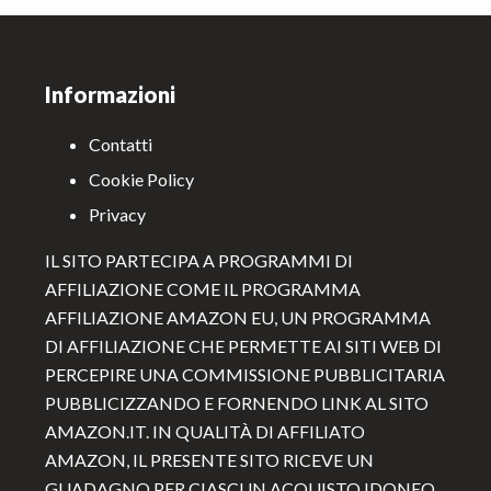
Footer
Informazioni
Contatti
Cookie Policy
Privacy
IL SITO PARTECIPA A PROGRAMMI DI
AFFILIAZIONE COME IL PROGRAMMA
AFFILIAZIONE AMAZON EU, UN PROGRAMMA
DI AFFILIAZIONE CHE PERMETTE AI SITI WEB DI
PERCEPIRE UNA COMMISSIONE PUBBLICITARIA
PUBBLICIZZANDO E FORNENDO LINK AL SITO
AMAZON.IT. IN QUALITÀ DI AFFILIATO
AMAZON, IL PRESENTE SITO RICEVE UN
GUADAGNO PER CIASCUN ACQUISTO IDONEO.