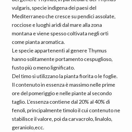
n
d
vulgaris, specie indigena dei paesi del
t
e
Mediterraneo che cresce su pendici assolate,
b
rocciose e luoghi aridi dal mare alla zona
a
montana e viene spesso coltivata negli orti
r
come pianta aromatica.
Le specie appartenenti al genere Thymus
hanno solitamente portamento cespuglioso,
fusto più o meno lignificato.
Del timo si utilizzano la pianta fiorita o le foglie.
Il contenuto in essenza è massimo nelle prime
ore del pomeriggio e nelle piante al secondo
taglio. L’essenza contiene dal 20% al 40% di
fenoli, principalmente timolo il cui contenuto ne
stabilisce il valore, poi da carvacrolo, linalolo,
geraniolo,ecc.