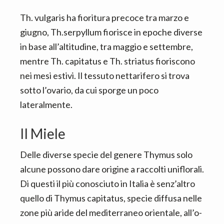
Th. vulgaris ha fioritura precoce tra marzo e
giugno, Th.serpyllum fiorisce in epoche diverse
in base all’altitudine, tra maggio e settembre,
mentre Th. capitatus e Th. striatus fioriscono
nei mesi estivi. Il tessuto nettarifero si trova
sotto l’ovario, da cui sporge un poco
lateralmente.
Il Miele
Delle diverse specie del genere Thymus solo
alcune possono dare origine a raccolti uniflorali.
Di questi il più conosciuto in Italia è senz’altro
quello di Thymus capitatus, specie diffusa nelle
zone più aride del mediterraneo orientale, all’o-