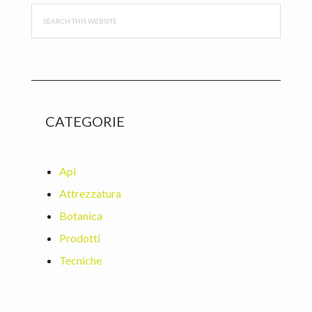
Search
this
website
CATEGORIE
Api
Attrezzatura
Botanica
Prodotti
Tecniche