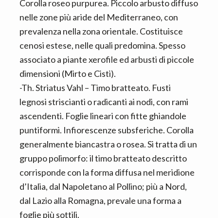
Corolla roseo purpurea. Piccolo arbusto diffuso
nelle zone più aride del Mediterraneo, con
prevalenza nella zona orientale. Costituisce
cenosi estese, nelle quali predomina. Spesso
associato a piante xerofile ed arbusti di piccole
dimensioni (Mirto e Cisti).
-Th. Striatus Vahl – Timo bratteato. Fusti
legnosi striscianti o radicanti ai nodi, con rami
ascendenti. Foglie lineari con fitte ghiandole
puntiformi. Infiorescenze subsferiche. Corolla
generalmente biancastra o rosea. Si tratta di un
gruppo polimorfo: il timo bratteato descritto
corrisponde con la forma diffusa nel meridione
d’Italia, dal Napoletano al Pollino; più a Nord,
dal Lazio alla Romagna, prevale una forma a
foglie più sottili.