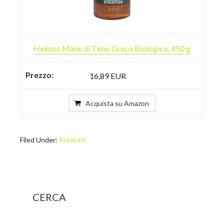
Helmos Miele di Timo Greco Biologico, 450 g
16,89 EUR
Acquista su Amazon
Filed Under:
Prodotti
Primary
CERCA
Sidebar