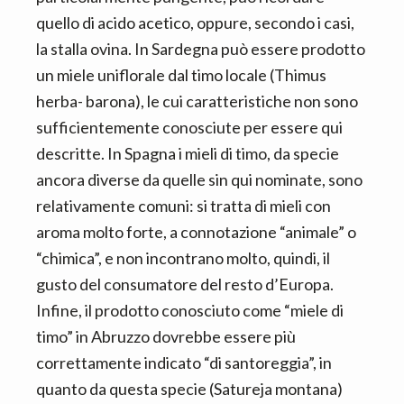
quello di acido acetico, oppure, secondo i casi,
la stalla ovina. In Sardegna può essere prodotto
un miele uniflorale dal timo locale (Thimus
herba- barona), le cui caratteristiche non sono
sufficientemente conosciute per essere qui
descritte. In Spagna i mieli di timo, da specie
ancora diverse da quelle sin qui nominate, sono
relativamente comuni: si tratta di mieli con
aroma molto forte, a connotazione “animale” o
“chimica”, e non incontrano molto, quindi, il
gusto del consumatore del resto d’Europa.
Infine, il prodotto conosciuto come “miele di
timo” in Abruzzo dovrebbe essere più
correttamente indicato “di santoreggia”, in
quanto da questa specie (Satureja montana)