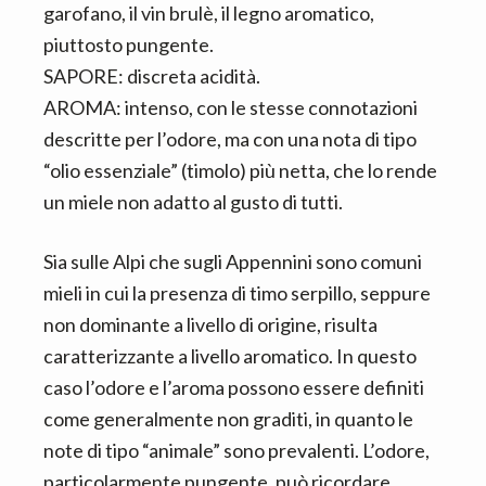
garofano, il vin brulè, il legno aromatico,
piuttosto pungente.
SAPORE: discreta acidità.
AROMA: intenso, con le stesse connotazioni
descritte per l’odore, ma con una nota di tipo
“olio essenziale” (timolo) più netta, che lo rende
un miele non adatto al gusto di tutti.
Sia sulle Alpi che sugli Appennini sono comuni
mieli in cui la presenza di timo serpillo, seppure
non dominante a livello di origine, risulta
caratterizzante a livello aromatico. In questo
caso l’odore e l’aroma possono essere definiti
come generalmente non graditi, in quanto le
note di tipo “animale” sono prevalenti. L’odore,
particolarmente pungente, può ricordare