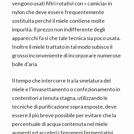
vengono usati filtri rotativi con « camicia» in
nylon che deve essere frequentemente
sostituita perché il miele contiene molte
impurità. Il prezzo non indifferente degli
apparecchi fa si che tale tecnica sia poco usata.
Inoltre il miele trattato in tal modo subisce il
grosso inconveniente di incorporare numerose
bolle d’aria
Il tempo che intercorre tra la smelatura del
miele e l’invasettamento o confezionamento in
contenitori a tenuta stagna, utilizzando le
tecniche di purificazione sopra esposte, deve
essere il più breve possibile per evitare che la
percentuale di acqua contenuta nel miele
aumenti ed acceleri i fenomeni fermentativi