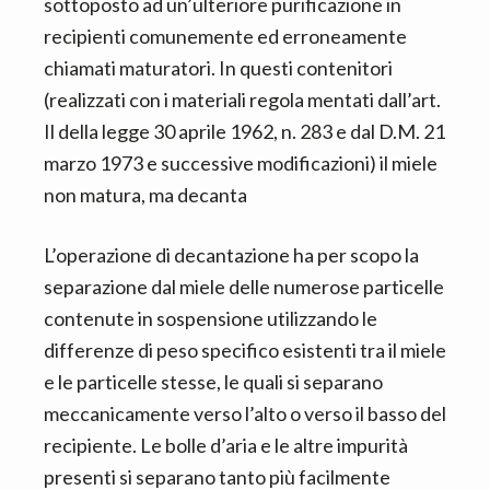
sottoposto ad un’ulteriore purificazione in
recipienti comunemente ed erroneamente
chiamati maturatori. In questi contenitori
(realizzati con i materiali regola mentati dall’art.
Il della legge 30 aprile 1962, n. 283 e dal D.M. 21
marzo 1973 e successive modificazioni) il miele
non matura, ma decanta
L’operazione di decantazione ha per scopo la
separazione dal miele delle numerose particelle
contenute in sospensione utilizzando le
differenze di peso specifico esistenti tra il miele
e le particelle stesse, le quali si separano
meccanicamente verso l’alto o verso il basso del
recipiente. Le bolle d’aria e le altre impurità
presenti si separano tanto più facilmente