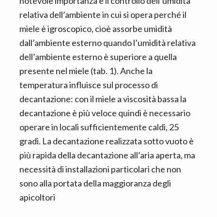
notevole importanza è il controllo dell’umidità
relativa dell’ambiente in cui si opera perché il
miele è igroscopico, cioè assorbe umidità
dall’ambiente esterno quando l’umidità relativa
dell’ambiente esterno è superiore a quella
presente nel miele (tab. 1). Anche la
temperatura influisce sul processo di
decantazione: con il miele a viscosità bassa la
decantazione è più veloce quindi è necessario
operare in locali sufficientemente caldi, 25
gradi. La decantazione realizzata sotto vuoto è
più rapida della decantazione all’aria aperta, ma
necessità di installazioni particolari che non
sono alla portata della maggioranza degli
apicoltori