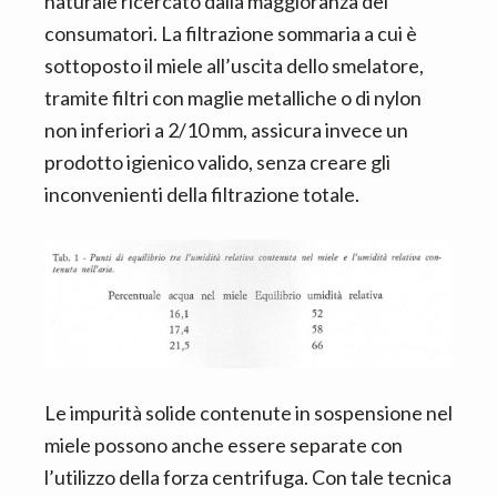
naturale ricercato dalla maggioranza dei
consumatori. La filtrazione sommaria a cui è
sottoposto il miele all’uscita dello smelatore,
tramite filtri con maglie metalliche o di nylon
non inferiori a 2/10 mm, assicura invece un
prodotto igienico valido, senza creare gli
inconvenienti della filtrazione totale.
Le impurità solide contenute in sospensione nel
miele possono anche essere separate con
l’utilizzo della forza centrifuga. Con tale tecnica