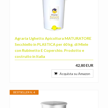
Agraria Ughetto Apicoltura MATURATORE
Secchiello in PLASTICA per 60 kg. di Miele
con Rubinetto E Coperchio. Prodotto e
costruito in Italia
42,80 EUR
Acquista su Amazon
BESTSELLER N. 4