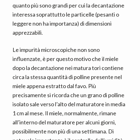
quanto più sono grandi per cui la decantazione
interessa soprattutto le particelle (pesanti o
leggere non ha importanza) di dimensioni
apprezzabili.
Le impurità microscopiche non sono
influenzate, è per questo motivo che il miele
dopo la decantazione nei matura tori contiene
circa la stessa quantità di polline presente nel
miele appena estratto dal favo. Più
precisamente si ricorda che un grano di polline
isolato sale verso l’alto del maturatore in media
1 cm al mese. Il miele, normalmente, rimane
all’interno del maturatore per alcuni giorni,
possibilmente non più di una settimana. Di