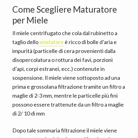
Come Scegliere Maturatore
per Miele
Il miele centrifugato che cola dal rubinetto a
taglio dello
smelatore
è ricco di bolle d’aria e
impurità (particelle di cera provenienti dalla
disopercolatura o rottura dei favi, porzioni
d’api, corpi estranei, ecc.) contenute in
sospensione. Il miele viene sottoposto ad una
prima e grossolana filtrazione tramite un filtro a
maglie di 2-3 mm, mentre le particelle più fini
possono essere trattenute da un filtro a maglie
di 2/ 10 di mm
Dopo tale sommaria filtrazione il miele viene