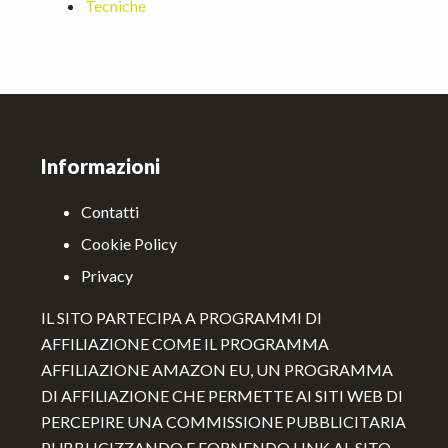
Tecniche
Footer
Informazioni
Contatti
Cookie Policy
Privacy
IL SITO PARTECIPA A PROGRAMMI DI
AFFILIAZIONE COME IL PROGRAMMA
AFFILIAZIONE AMAZON EU, UN PROGRAMMA
DI AFFILIAZIONE CHE PERMETTE AI SITI WEB DI
PERCEPIRE UNA COMMISSIONE PUBBLICITARIA
PUBBLICIZZANDO E FORNENDO LINK AL SITO