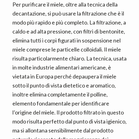
Per purificare il miele, oltre alla tecnica della
decantazione, si può usare la filtrazione che è il
modo più rapido e più completo. La filtrazione, a
caldo e ad alta pressione, con filtri di bentonite,
elimina tutti i corpi figurati in sospensione nel
miele comprese le particelle colloidali. Il miele
risulta particolarmente chiaro. La tecnica, usata
in molte industrie alimentari americane, è
vietata in Europa perché depaupera il miele
sotto il punto di vista dietetico e aromatico,
inoltre elimina completamente il polline,
elemento fondamentale per identificare
l’origine del miele. Il prodotto filtrato in questo
modo risulta perfetto dal punto di vista igienico,
ma si allontana sensibilmente dal prodotto